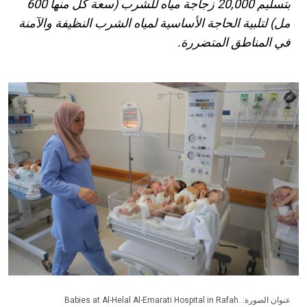
بتسليم 20,000 زجاجة مياه للشرب (سعة كل منها 600
مل) لتلبية الحاجة الأساسية لمياه الشرب النظيفة والآمنة
في المناطق المتضررة.
عنوان الصورة: Babies at Al-Helal Al-Emarati Hospital in Rafah.