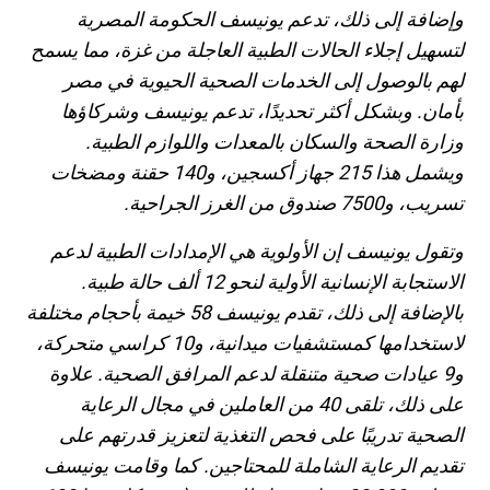
وإضافة إلى ذلك، تدعم يونيسف الحكومة المصرية
لتسهيل إجلاء الحالات الطبية العاجلة من غزة، مما يسمح
لهم بالوصول إلى الخدمات الصحية الحيوية في مصر
بأمان. وبشكل أكثر تحديدًا، تدعم يونيسف وشركاؤها
وزارة الصحة والسكان بالمعدات واللوازم الطبية.
ويشمل هذا 215 جهاز أكسجين، و140 حقنة ومضخات
تسريب، و7500 صندوق من الغرز الجراحية.
وتقول يونيسف إن الأولوية هي الإمدادات الطبية لدعم
الاستجابة الإنسانية الأولية لنحو 12 ألف حالة طبية.
بالإضافة إلى ذلك، تقدم يونيسف 58 خيمة بأحجام مختلفة
لاستخدامها كمستشفيات ميدانية، و10 كراسي متحركة،
و9 عيادات صحية متنقلة لدعم المرافق الصحية. علاوة
على ذلك، تلقى 40 من العاملين في مجال الرعاية
الصحية تدريبًا على فحص التغذية لتعزيز قدرتهم على
تقديم الرعاية الشاملة للمحتاجين. كما وقامت يونيسف