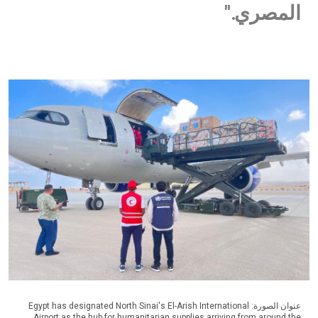
المصري."
عنوان الصورة: Egypt has designated North Sinai's El-Arish International
Airport as the hub for humanitarian supplies arriving from around the