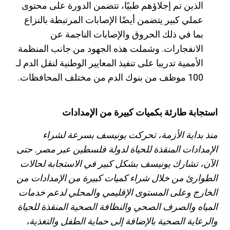
الذين تم إجلاؤهم طبيًا، تتضمن الدورة على محتوى
عملي كبير يتضمن أيضًا الإصابات المرتبطة بالنزاع
بما في ذلك الحروق والإصابات الناجمة عن
الانفجارات. وشملت هذه الجهود من جانب المنظمة
الأممية تدريبا على تنفيذ المعايير الوطنية لنقل الدم لـ
100 موظف من بنوك الدم من مختلف المحافظات.
استجابة طارئة بكميات كبيرة من الإمدادات
منذ بداية الأزمة، تحركت يونيسف بسرعة لشراء
الإمدادات المنقذة للحياة لدولة فلسطين عبر مصر. حتى
الآن، تشارك يونيسف بشكل كبير في الاستجابة لحالات
الطوارئ من خلال شراء كميات كبيرة من الإمدادات من
الخارج وعلى المستوى الإقليمي والمحلي لدعم خدمات
المياه والصرف الصحي والنظافة الصحية المنقذة للحياة
والرعاية الصحية بالإضافة إلى حماية الطفل والتغذية،