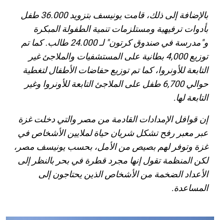
بالإضافة إلى ذلك، قامت يونيسف بتزويد 36.000 طفل
بأدوات ترفيهية ومستلزمات تنمية الطفولة المبكرة
و"مدرسة في صندوق كرتون" لـ 24.000 طالب. كما تم
توزيع 4,000 بطانية على المستشفيات والملاجئ غير
التابعة للأونروا، كما تم توزيع حفاضات الأطفال لتغطية
حوالي 6,700 طفل على الملاجئ التابعة للأونروا وغير
التابعة لها.
إن قوافل الإمدادات القادمة من مصر والتي دخلت غزة
عبر معبر رفح تشكل شريان حياة لملايين الأشخاص في
غزة وتوفر لهم بصيص من الأمل، بحسب يونيسف مصر،
لكن المنظمة تقول إنها مجرد قطرة في بحر بالنظر إلى
الأعداد الضخمة من الأشخاص الذين يحتاجون إلى
المساعدة.