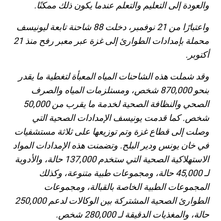
والعودة إلى التعليم والتعلم عندما يكون ذلك ممكنًا.
واعتبارًا من 21 نوفمبر، دخلت 88 شاحنة تابعة ليونيسف
محملة بإمدادات الطوارئ إلى غزة عبر معبر رفح منذ 21
أكتوبر.
وقد شملت هذه الشاحنات المياه المعبأة لتغطية ما يقدر
بنحو 870,000 شخص، ومستلزمات المياه والصرف
الصحي والنظافة الصحية لخدمة ما يقرب من 50,000
شخص. كما قدمت يونيسف الإمدادات الصحية التي
وصلت إلى قطاع غزة وتم توزيعها على ثلاثة مستشفيات
في خان يونس ودير البلح. وتضمنت هذه الإمدادات المواد
الاستهلاكية الصحية التي ستخدم 137,000 حالة، والأدوية
لـ 45,000 حالة، ومجموعات طبية متنوعة، وكذلك
المجموعات الطبية الخاصة بالقبالة، ومجموعات
الطوارئ الصحية المشتركة بين الوكالات لدعم 250,000
حالة، والمغذيات الدقيقة لـ 280,000 شخص.