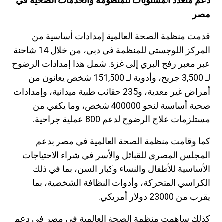
دعم متعدد المستويات للمنظومة والخدمات الصحية في
مصر
قدمت منظمة الصحة العالمية إمدادات أساسية من
المركز اللوجستي للمنظمة في دبي، من خلال 14 شاحنة
عبر معبر رفح البري إلى غزة. شمل هذا إمدادات الرضوح
لـ 3,500 جريح، وأدوية لـ 151,500 شخص يعانون من
أمراض غير معدية، و235 حقائب طبية ميدانية، وإمدادات
صحية أساسية لنحو 400000 شخص، وما يكفي من
مستلزمات علاج الرضوح لدعم 800 عملية جراحية.
كما وقامت منظمة الصحة العالمية في مصر بدعم
المجلس المصري للقبائل والأسر في شراء الاحتياجات
الأساسية للأطفال والنساء وكبار السن، بما في ذلك
الكراسي المتحركة، وأدوات النظافة الشخصية، بما
يقرب من 23000 دولار أمريكي.
كذلك
ساهمت منظمة الصحة العالمية في مصر في دعم