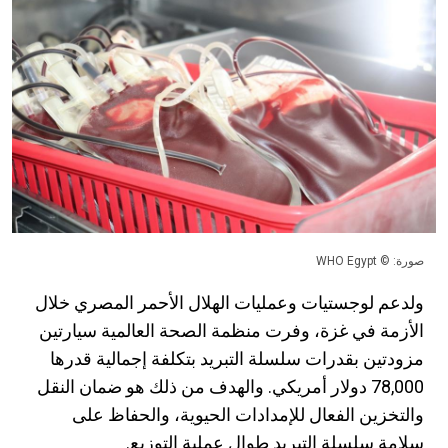
صورة: © WHO Egypt
ولدعم لوجستيات وعمليات الهلال الأحمر المصري خلال
الأزمة في غزة، وفرت منظمة الصحة العالمية سيارتين
مزودتين بقدرات سلسلة التبريد بتكلفة إجمالية قدرها
78,000 دولار أمريكي. والهدف من ذلك هو ضمان النقل
والتخزين الفعال للإمدادات الحيوية، والحفاظ على
سلامة سلسلة التبريد طوال عملية التوزيع.