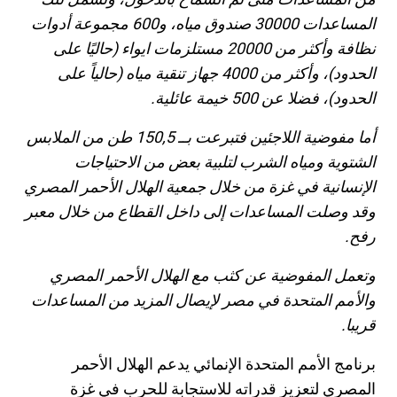
المساعدات 30000 صندوق مياه، و600 مجموعة أدوات
نظافة وأكثر من 20000 مستلزمات ايواء (حاليًا على
الحدود)، وأكثر من 4000 جهاز تنقية مياه (حالياً على
الحدود)، فضلا عن 500 خيمة عائلية.
أما مفوضية اللاجئين فتبرعت بــ 150,5 طن من الملابس
الشتوية ومياه الشرب لتلبية بعض من الاحتياجات
الإنسانية في غزة من خلال جمعية الهلال الأحمر المصري
وقد وصلت المساعدات إلى داخل القطاع من خلال معبر
رفح.
وتعمل المفوضية عن كثب مع الهلال الأحمر المصري
والأمم المتحدة في مصر لإيصال المزيد من المساعدات
قريبا.
برنامج الأمم المتحدة الإنمائي يدعم الهلال الأحمر
المصري لتعزيز قدراته للاستجابة للحرب في غزة