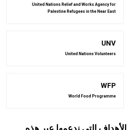
United Nations Relief and Works Agency for
Palestine Refugees in the Near East
UNV
United Nations Volunteers
WFP
World Food Programme
الأهداف التي ندعمها عبر هذه