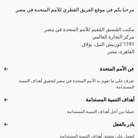
مرحبا بكم في موقع الفريق القطري للأمم المتحدة في مصر
مكتب المُنسق المُقيم للأمم المتحدة في مصر
مركز التجارة العالمي
1191 كورنيش النيل، بولاق
القاهرة، مصر
Footer menu
عن الأمم المتحدة
عن ال
تعرف على ما تقوم به الأمم المتحدة في مصر لتحقيق أهداف التنمية
المستدامة.
أهداف التنمية المستدامة
أهداف
عملنا من أجل أهداف التنمية المستدامة
بادر بالفعل
بادر 
لنعمل على تحقيق أهداف التنمية المستدامة