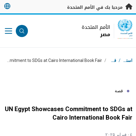
خطى إلى المحتوى الرئيسي
مرحبا بك في الأمم المتحدة
UN Logo
الأمم المتحدة
مصر
الأمم المتحدة
مصر
مسار التنقل
استقبال
/
قصص
/
UN Egypt Showcases Commitment to SDGs at Cairo International Book Fair
قصة
UN Egypt Showcases Commitment to SDGs at
Cairo International Book Fair
٠٤ فبراير ٢٠٢٥