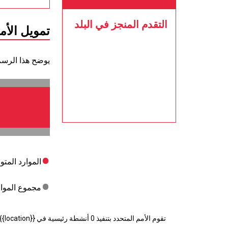
التقدم المنجز في البلد
تمويل الأم
يوضح هذا الرسم كي
الموارد المتو
مجموع الموارد
تقوم الأمم المتحدد بتنفيذ 0 أنشطة رئيسية في {{location}} موقع في البلد