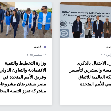
ة
قصة
١٣ سبتمبر ٢٠٢٥
. الاحتفال بالذكرى
وزارة التخطيط والتنمية
مسة والعشرين لتأسيس
الاقتصادية والتعاون الدولي
ة العالمية للاتفاق
وفريق الأمم المتحدة في
مي للأمم المتحدة
مصر يستعرضان مشروعا
مشتركة تعزز التنمية المحل
المستدامة في قنا