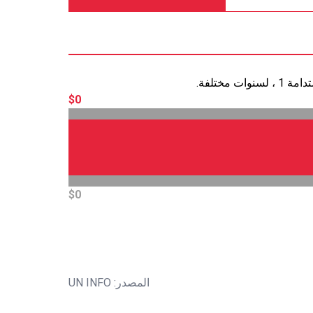
ختلفة.
$0
$0
المصدر: UN INFO