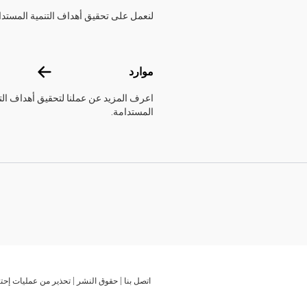
لنعمل على تحقيق أهداف التنمية المستدا
موارد
موارد
اعرف المزيد عن عملنا لتحقيق أهداف الت
المستدامة.
اتصل بنا
حقوق النشر
تحذير من عمليات إحتي
Global U.N. menu