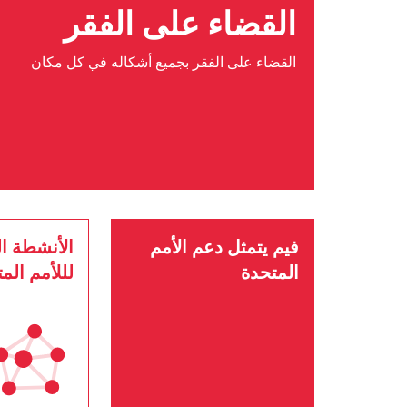
القضاء على الفقر
القضاء على الفقر بجميع أشكاله في كل مكان
فيم يتمثل دعم الأمم
الأنشطة ال
المتحدة
لللأمم الم