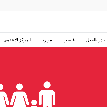
ا
بادر بالفعل
قصص
موارد
المركز الإعلامي