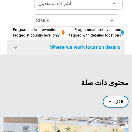
الشركاء المنفذون
Status
Programmatic interventions
Programmatic interventions
tagged at country level only
tagged with detailed locations
Where we work location details
محتوى ذات صلة
الكل