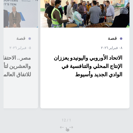
قصة
قصة
٠٨ فبراير ٢٠٢٦
٠٥ فبراير ٢٠٢٦
الاتحاد الأوروبي واليونيدو يعززان
مصر.. الاحتفال
الإنتاج المحلي والتنافسية في
والعشرين لتأس
الوادي الجديد وأسيوط
للاتفاق العالمي
12
/
1