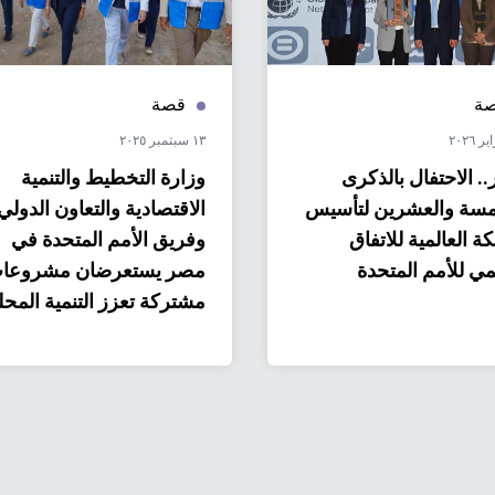
ة
قصة
١٣ سبتمبر ٢٠٢٥
. الاحتفال بالذكرى
وزارة التخطيط والتنمية
مسة والعشرين لتأسيس
الاقتصادية والتعاون الدولي
ة العالمية للاتفاق
وفريق الأمم المتحدة في
مي للأمم المتحدة
مصر يستعرضان مشروعا
مشتركة تعزز التنمية المحل
المستدامة في قنا