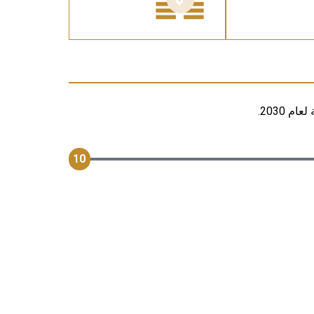
 2030.
10