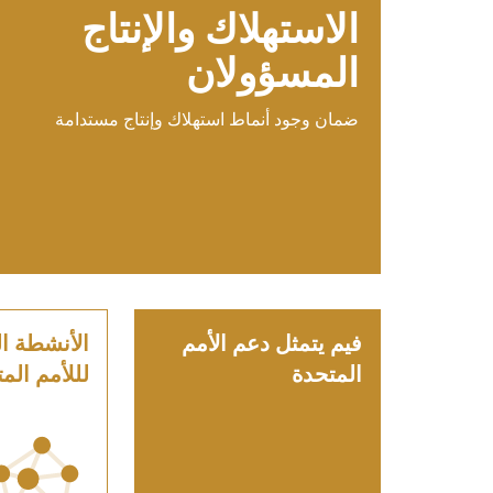
الاستهلاك والإنتاج
المسؤولان
ضمان وجود أنماط استهلاك وإنتاج مستدامة
فيم يتمثل دعم الأمم
الأنشطة ال
المتحدة
لللأمم الم