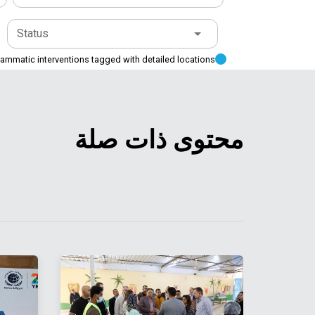
Status
ammatic interventions tagged with detailed locations
محتوى ذات صلة