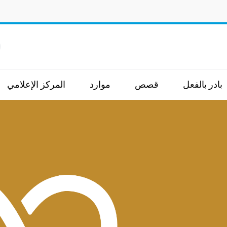
ا
بادر بالفعل
قصص
موارد
المركز الإعلامي