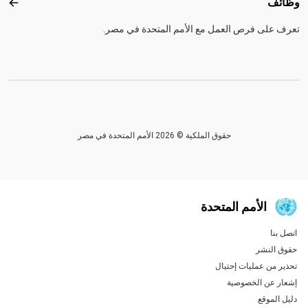
وظائف
وظائ
تعرف على فرص العمل مع الأمم المتحدة في مصر.
حقوق الملكية © 2026 الأمم المتحدة في مصر
الأمم المتحدة
اتصل بنا
Global U.N. menu
حقوق النشر
تحذير من عمليات إحتيال
إشعار عن الخصوصية
دليل الموقع