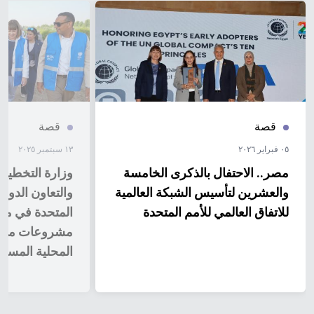
قصة
قصة
٠٥ فبراير ٢٠٢٦
١٣ سبتمبر ٢٠٢٥
مصر.. الاحتفال بالذكرى الخامسة
وزارة التخطيط و
والعشرين لتأسيس الشبكة العالمية
والتعاون الدول
للاتفاق العالمي للأمم المتحدة
المتحدة في م
مشروعات مشترك
المحلية المستد